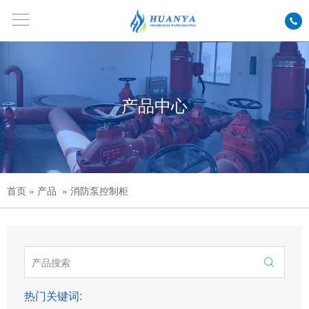
产品中心
首页
» 产品
» 消防泵控制柜

热门关键词: