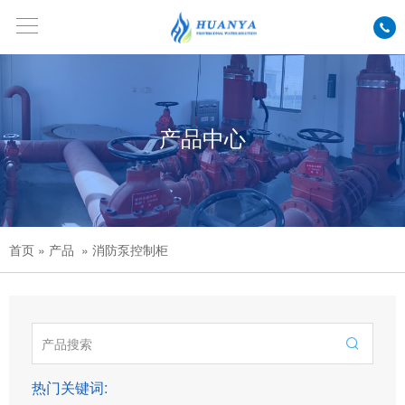
产品中心
首页
» 产品
» 消防泵控制柜

热门关键词: