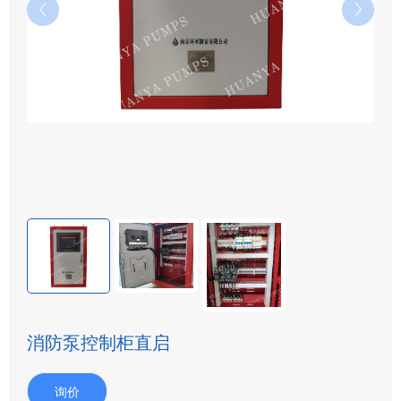
消防泵控制柜直启
询价