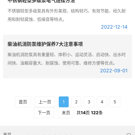
不锈钢轻型多级泵电气连接方法
不锈钢轻型多级泵具有外形美观、结构轻巧、有效节能、经久耐
用和耐轻腐蚀、低噪音等特点。
2022-12
-14
柴油机消防泵维护保养7大注意事项
柴油机消防泵具有重量轻、体积小、运动灵活、启动快、出水时
间快、油箱容量大、耐腐蚀、使用可靠、维修方便等优点。
2022-09
-01
首页
上一页
1
2
3
4
5
下一页
末页
共
14
页
122
条
首页