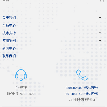


关于我们

产品中心

技术支持

应用案例

新闻中心
联系我们
在线客服
17805165992（微信同号）
服务时间 7:00-18:00
13912984140（微信同号）
24小时全国服务热线